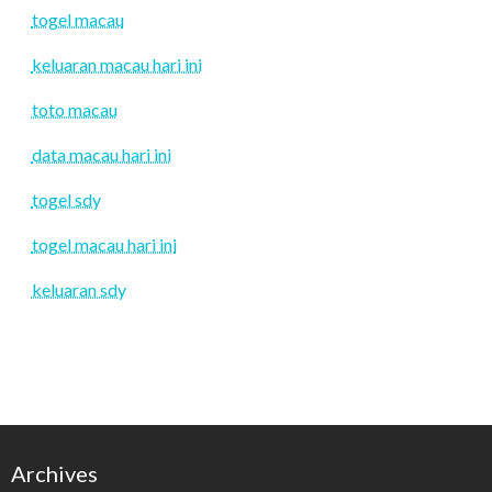
togel macau
keluaran macau hari ini
toto macau
data macau hari ini
togel sdy
togel macau hari ini
keluaran sdy
Archives