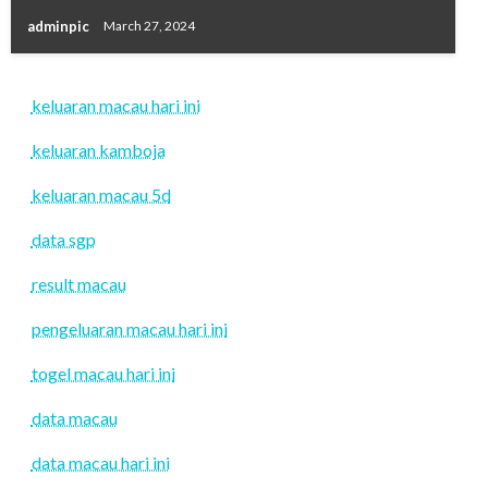
adminpic
March 27, 2024
keluaran macau hari ini
keluaran kamboja
keluaran macau 5d
data sgp
result macau
pengeluaran macau hari ini
togel macau hari ini
data macau
data macau hari ini