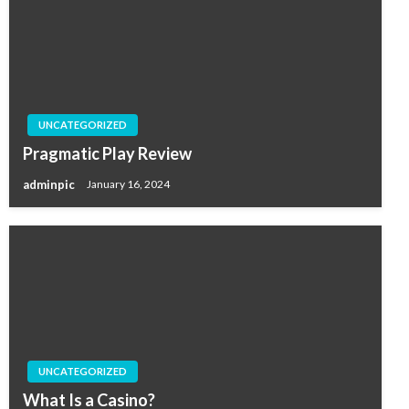
UNCATEGORIZED
Pragmatic Play Review
adminpic
January 16, 2024
UNCATEGORIZED
What Is a Casino?