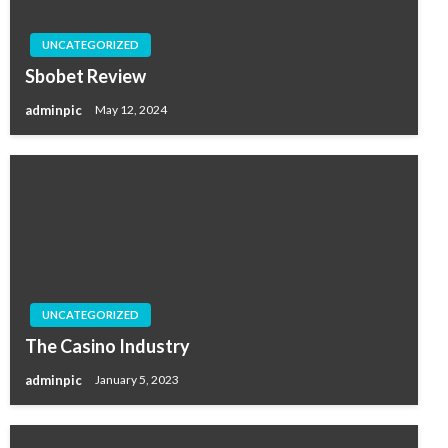
UNCATEGORIZED
Sbobet Review
adminpic
May 12, 2024
UNCATEGORIZED
The Casino Industry
adminpic
January 5, 2023