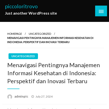
Skip
piccoloritrovo
to
Just another WordPress site
content
HOMEPAGE
UNCATEGORIZED
MENAVIGASI PENTINGNYA MANAJEMEN INFORMASI KESEHATAN DI
INDONESIA: PERSPEKTIF DAN INOVASI TERBARU
UNCATEGORIZED
Menavigasi Pentingnya Manajemen
Informasi Kesehatan di Indonesia:
Perspektif dan Inovasi Terbaru
Posted
adminpic
July 27, 2024
on