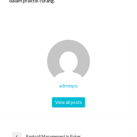
dalam praktik curang.
adminpic
View all posts
Post
Bankroll Management in Poker