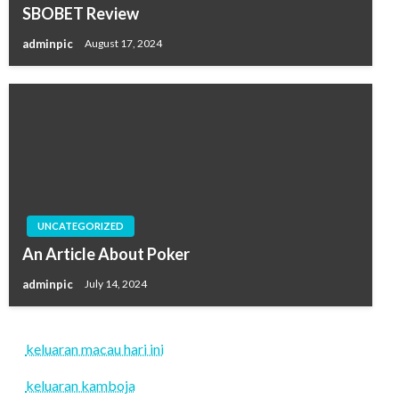
SBOBET Review
adminpic
August 17, 2024
UNCATEGORIZED
An Article About Poker
adminpic
July 14, 2024
keluaran macau hari ini
keluaran kamboja