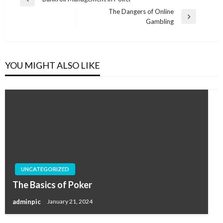
Previous
navigation
The Dangers of Online
Post
Next
Gambling
Post
YOU MIGHT ALSO LIKE
UNCATEGORIZED
The Basics of Poker
adminpic
January 21, 2024