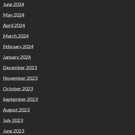
June 2024
May 2024
April 2024
March 2024
February 2024
January 2024
December 2023
November 2023
October 2023
September 2023
August 2023
July 2023
June 2023