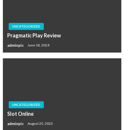
UNCATEGORIZED
Pragmatic Play Review
adminpic
June 18, 2024
UNCATEGORIZED
Slot Online
adminpic
August 25, 2023