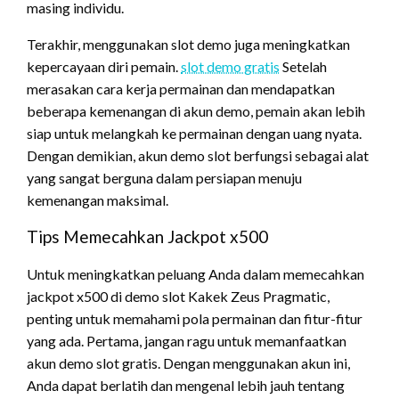
masing individu.
Terakhir, menggunakan slot demo juga meningkatkan
kepercayaan diri pemain.
slot demo gratis
Setelah
merasakan cara kerja permainan dan mendapatkan
beberapa kemenangan di akun demo, pemain akan lebih
siap untuk melangkah ke permainan dengan uang nyata.
Dengan demikian, akun demo slot berfungsi sebagai alat
yang sangat berguna dalam persiapan menuju
kemenangan maksimal.
Tips Memecahkan Jackpot x500
Untuk meningkatkan peluang Anda dalam memecahkan
jackpot x500 di demo slot Kakek Zeus Pragmatic,
penting untuk memahami pola permainan dan fitur-fitur
yang ada. Pertama, jangan ragu untuk memanfaatkan
akun demo slot gratis. Dengan menggunakan akun ini,
Anda dapat berlatih dan mengenal lebih jauh tentang