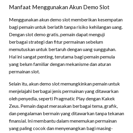
Manfaat Menggunakan Akun Demo Slot
Menggunakan akun demo slot memberikan kesempatan
bagi pemain untuk berlatih tanpa risiko kehilangan uang.
Dengan slot demo gratis, pemain dapat menguji
berbagai strategi dan fitur permainan sebelum
memutuskan untuk bertaruh dengan uang sungguhan.
Hal ini sangat penting, terutama bagi pemain pemula
yang belum familiar dengan mekanisme dan aturan
permainan slot.
Selain itu, akun demo slot memungkinkan pemain untuk
menjelajahi berbagai jenis permainan yang ditawarkan
oleh penyedia, seperti Pragmatic Play dengan Kakek
Zeus. Pemain dapat merasakan berbagai tema, grafik,
dan pengalaman bermain yang ditawarkan tanpa tekanan
finansial. Ini membantu dalam menemukan permainan
yang paling cocok dan menyenangkan bagi masing-