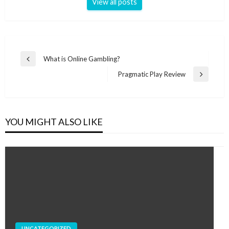
View all posts
Post
What is Online Gambling?
Previous
navigation
Post
Pragmatic Play Review
Next
Post
YOU MIGHT ALSO LIKE
UNCATEGORIZED