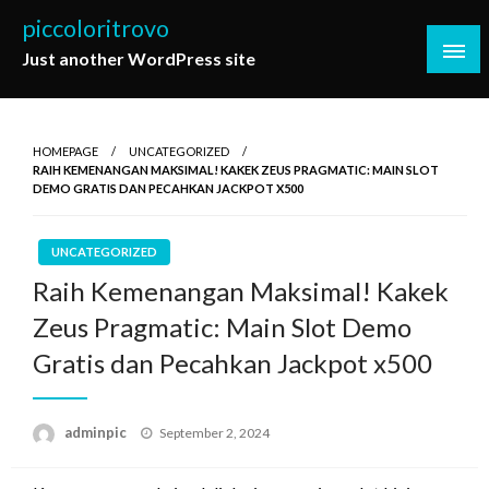
Skip
piccoloritrovo
to
Just another WordPress site
content
HOMEPAGE
UNCATEGORIZED
RAIH KEMENANGAN MAKSIMAL! KAKEK ZEUS PRAGMATIC: MAIN SLOT
DEMO GRATIS DAN PECAHKAN JACKPOT X500
UNCATEGORIZED
Raih Kemenangan Maksimal! Kakek
Zeus Pragmatic: Main Slot Demo
Gratis dan Pecahkan Jackpot x500
Posted
adminpic
September 2, 2024
on