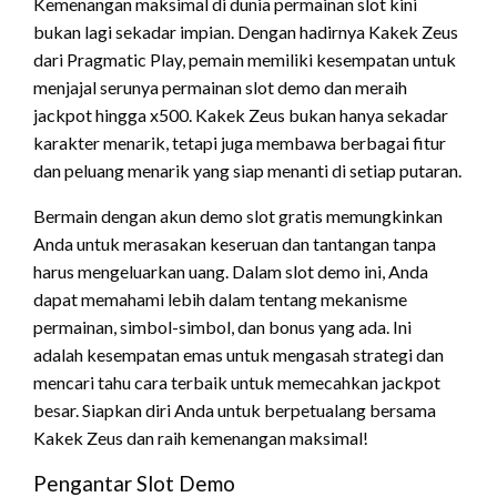
Kemenangan maksimal di dunia permainan slot kini
bukan lagi sekadar impian. Dengan hadirnya Kakek Zeus
dari Pragmatic Play, pemain memiliki kesempatan untuk
menjajal serunya permainan slot demo dan meraih
jackpot hingga x500. Kakek Zeus bukan hanya sekadar
karakter menarik, tetapi juga membawa berbagai fitur
dan peluang menarik yang siap menanti di setiap putaran.
Bermain dengan akun demo slot gratis memungkinkan
Anda untuk merasakan keseruan dan tantangan tanpa
harus mengeluarkan uang. Dalam slot demo ini, Anda
dapat memahami lebih dalam tentang mekanisme
permainan, simbol-simbol, dan bonus yang ada. Ini
adalah kesempatan emas untuk mengasah strategi dan
mencari tahu cara terbaik untuk memecahkan jackpot
besar. Siapkan diri Anda untuk berpetualang bersama
Kakek Zeus dan raih kemenangan maksimal!
Pengantar Slot Demo