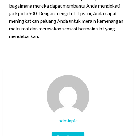
bagaimana mereka dapat membantu Anda mendekati
jackpot x500. Dengan mengikuti tips ini, Anda dapat
meningkatkan peluang Anda untuk meraih kemenangan
maksimal dan merasakan sensasi bermain slot yang
mendebarkan.
adminpic